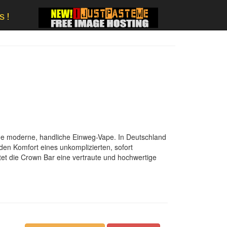
s!
eine moderne, handliche Einweg-Vape. In Deutschland
en Komfort eines unkomplizierten, sofort
tet die Crown Bar eine vertraute und hochwertige