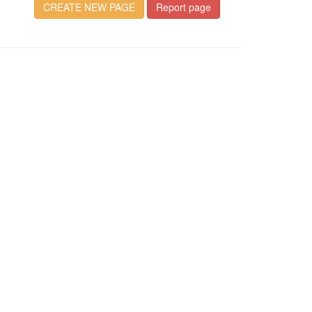
CREATE NEW PAGE
Report page