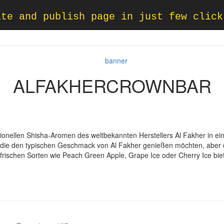
ate and publish page in just few click
ALFAKHERCROWNBAR
itionellen Shisha-Aromen des weltbekannten Herstellers Al Fakher in 
, die den typischen Geschmack von Al Fakher genießen möchten, aber d
 frischen Sorten wie Peach Green Apple, Grape Ice oder Cherry Ice bie