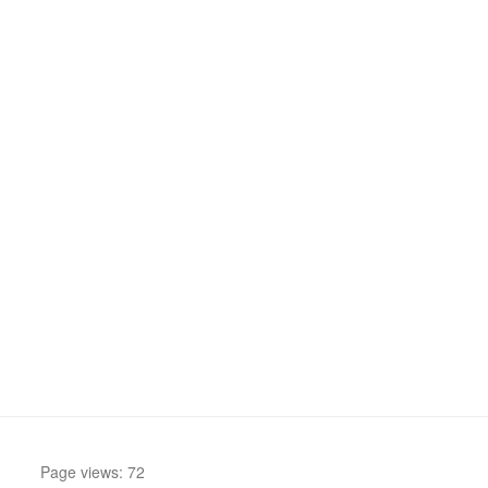
Page views: 72