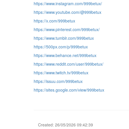
https://www.instagram.com/999betux/
https://www.youtube.com/@999betux
https://x.com/999betux
https://www.pinterest.com/999betux/
https://www.tumblr.com/999betux
https://500px.com/p/999betux
https://www.behance.net/999betux
https://www.reddit.com/user/999betux/
https://www.twitch.tv/999betux
https://issuu.com/999betux
https://sites.google.com/view/999betux
Created: 26/05/2026 09:42:39