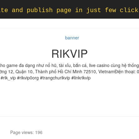
ate and publish page in just few click
RIKVIP
kho game đa dạng như nổ hũ, tài xỉu, bắn cá, live casino cùng hệ thốn
ờng 12, Quận 10, Thành phố Hồ Chí Minh 72510, VietnamĐiện thoại: 
rik_vip #rikvip0org #trangchurikvip #linkrikvip
Page views: 196