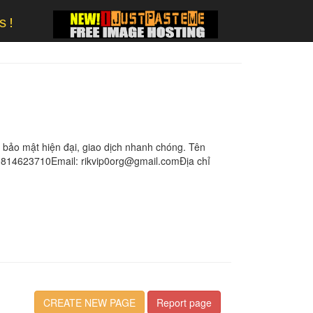
s!
g bảo mật hiện đại, giao dịch nhanh chóng. Tên
0814623710Email: rikvip0org@gmail.comĐịa chỉ
CREATE NEW PAGE
Report page