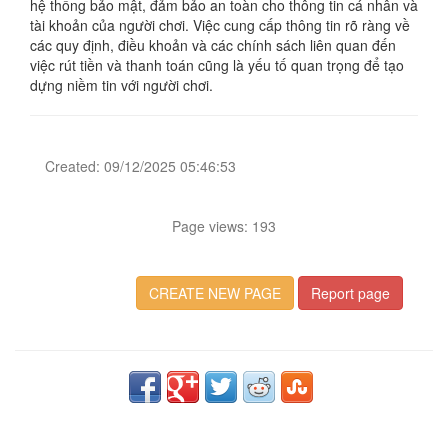
hệ thống bảo mật, đảm bảo an toàn cho thông tin cá nhân và
tài khoản của người chơi. Việc cung cấp thông tin rõ ràng về
các quy định, điều khoản và các chính sách liên quan đến
việc rút tiền và thanh toán cũng là yếu tố quan trọng để tạo
dựng niềm tin với người chơi.
Created: 09/12/2025 05:46:53
Page views: 193
CREATE NEW PAGE
Report page