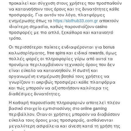
προκαλεί και σύγχυση στους χρήστες που προσπαθούν
να κατανοήσουν τους όρους και τις δυνατότητες κάθε
προσφοράς. Για αυτόν τον λόγο, πλατφόρμες
ενημέρωσης όπως το
https://slothub33.com.gr
αποκτούν
ιδιαίτερη σημασία, καθώς παρουσιάζουν casino
προσφορές με πιο απλό, ξεκάθαρο και κατανοητό
τρόπο.
Οι περισσότεροι παίκτες ενδιαφέρονται για bonus
καλωσορίσματος, free spins και ειδικά rewards, όμως
πολλές φορές οι πληροφορίες γύρω από αυτά τα
προνόμια περιλαμβάνουν τεχνικούς όρους που δεν
είναι εύκολο να κατανοηθούν. Η σωστή και
οργανωμένη ενημέρωση βοηθά τους χρήστες να
γνωρίζουν τι ακριβώς προσφέρει κάθε πλατφόρμα
και πώς μπορούν να αξιοποιήσουν καλύτερα τις
διαθέσιμες δυνατότητες.
Η καθαρή παρουσίαση πληροφοριών αποτελεί πλέον
βασικό στοιχείο εμπιστοσύνης στο online gaming
περιβάλλον. Όταν οι χρήστες μπορούν να διαβάσουν
εύκολα τους όρους μιας προσφοράς, αισθάνονται
μεγαλύτερη ασφάλεια και άνεση κατά τη χρήση της