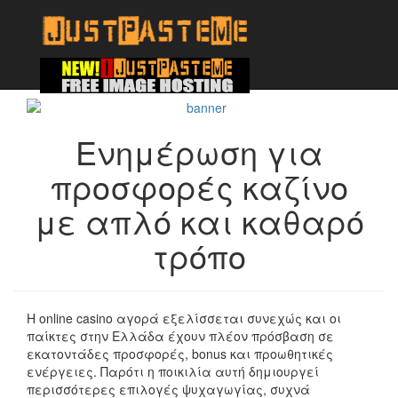
Ενημέρωση για
προσφορές καζίνο
με απλό και καθαρό
τρόπο
Η online casino αγορά εξελίσσεται συνεχώς και οι
παίκτες στην Ελλάδα έχουν πλέον πρόσβαση σε
εκατοντάδες προσφορές, bonus και προωθητικές
ενέργειες. Παρότι η ποικιλία αυτή δημιουργεί
περισσότερες επιλογές ψυχαγωγίας, συχνά