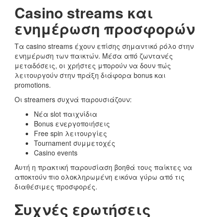
Casino streams και
ενημέρωση προσφορών
Τα casino streams έχουν επίσης σημαντικό ρόλο στην
ενημέρωση των παικτών. Μέσα από ζωντανές
μεταδόσεις, οι χρήστες μπορούν να δουν πώς
λειτουργούν στην πράξη διάφορα bonus και
promotions.
Οι streamers συχνά παρουσιάζουν:
Νέα slot παιχνίδια
Bonus ενεργοποιήσεις
Free spin λειτουργίες
Tournament συμμετοχές
Casino events
Αυτή η πρακτική παρουσίαση βοηθά τους παίκτες να
αποκτούν πιο ολοκληρωμένη εικόνα γύρω από τις
διαθέσιμες προσφορές.
Συχνές ερωτήσεις