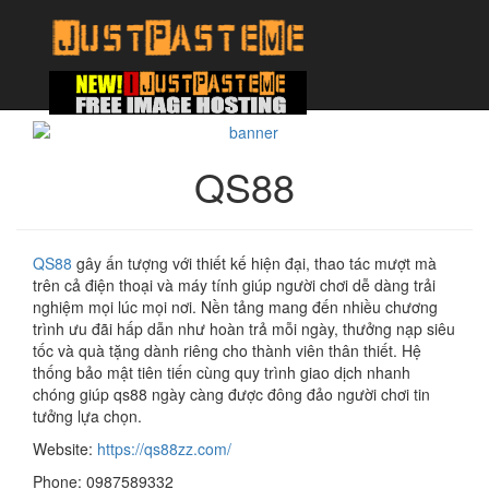
QS88
QS88
gây ấn tượng với thiết kế hiện đại, thao tác mượt mà
trên cả điện thoại và máy tính giúp người chơi dễ dàng trải
nghiệm mọi lúc mọi nơi. Nền tảng mang đến nhiều chương
trình ưu đãi hấp dẫn như hoàn trả mỗi ngày, thưởng nạp siêu
tốc và quà tặng dành riêng cho thành viên thân thiết. Hệ
thống bảo mật tiên tiến cùng quy trình giao dịch nhanh
chóng giúp qs88 ngày càng được đông đảo người chơi tin
tưởng lựa chọn.
Website:
https://qs88zz.com/
Phone: 0987589332