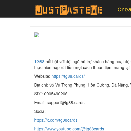
Cre
TG88
nổi bật với đội ngũ hỗ trợ khách hàng hoạt độ
thực hiện nạp rút tiền một cách thuận tiện, mang l
Website:
https://tg88.cards/
Địa chỉ: 95 Vũ Trọng Phụng, Hòa Cường, Đà Nẵng, 
SĐT: 0905490206
Email: support@tg88.cards
Social:
https://x.com/tg88cards
https://www.youtube.com/@tg88cards