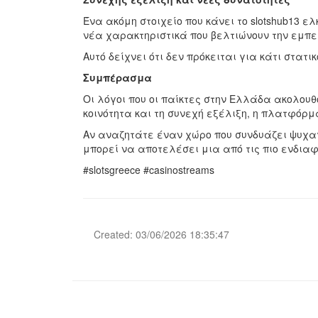
Ένα ακόμη στοιχείο που κάνει το slotshub13 
νέα χαρακτηριστικά που βελτιώνουν την εμπε
Αυτό δείχνει ότι δεν πρόκειται για κάτι στατ
Συμπέρασμα
Οι λόγοι που οι παίκτες στην Ελλάδα ακολουθού
κοινότητα και τη συνεχή εξέλιξη, η πλατφόρ
Αν αναζητάτε έναν χώρο που συνδυάζει ψυχαγ
μπορεί να αποτελέσει μια από τις πιο ενδιαφ
#slotsgreece #casinostreams
Created: 03/06/2026 18:35:47