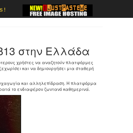
s!
UB13 στην Ελλάδα
σότερους χρήστες να αναζητούν πλατφόρμες
 ξεχωρίσει και να δημιουργήσει μια σταθερή
 ψυχαγωγία και αλληλεπίδραση. Η πλατφόρμα
κρατά το ενδιαφέρον ζωντανό καθημερινά.