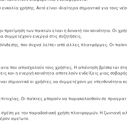
υκολία χρήσης. Αυτό είναι ιδιαίτερα σημαντικό για τους νέο
την προτίμηση των παικτών είναι η δυνατή του κοινότητα. Οι χ
α συμμετέχουν ενεργά στις συζητήσεις.
 σύνδεσης, που συχνά λείπει από άλλες πλατφόρμες. Οι παίκ
ματα που απασχολούν τους χρήστες. Η απάντηση βρίσκεται στ
σεις και η ενεργή κοινότητα αποτελούν ενδείξεις μιας σοβαρ
ίναι σημαντικό οι χρήστες να συμμετέχουν με υπευθυνότητα και
 επιτυχίας. Οι παίκτες μπορούν να παρακολουθούν σε πραγματ
ε σχέση με την παραδοσιακή χρήση πλατφορμών. Η ζωντανή α
φέρον αμείωτο.