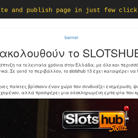
ate and publish page in just few click
ς ακολουθούν το SLOTSH
νάπτυξη τα τελευταία χρόνια στην Ελλάδα, με όλο και περισ
κά. Σε αυτό το περιβάλλον, το slotshub 13 έχει καταφέρει να
ληνες παίκτες βρίσκουν έναν χώρο που συνδυάζει ενημέρωση,
ιεχομένου, αλλά προσφέρει μια ολοκληρωμένη εμπειρία που 