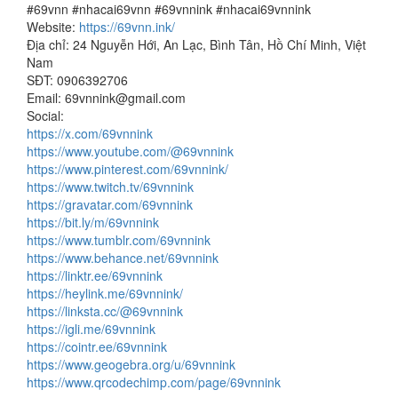
#69vnn #nhacai69vnn #69vnnink #nhacai69vnnink
Website:
https://69vnn.ink/
Địa chỉ: 24 Nguyễn Hới, An Lạc, Bình Tân, Hồ Chí Minh, Việt
Nam
SĐT: 0906392706
Email: 69vnnink@gmail.com
Social:
https://x.com/69vnnink
https://www.youtube.com/@69vnnink
https://www.pinterest.com/69vnnink/
https://www.twitch.tv/69vnnink
https://gravatar.com/69vnnink
https://bit.ly/m/69vnnink
https://www.tumblr.com/69vnnink
https://www.behance.net/69vnnink
https://linktr.ee/69vnnink
https://heylink.me/69vnnink/
https://linksta.cc/@69vnnink
https://igli.me/69vnnink
https://cointr.ee/69vnnink
https://www.geogebra.org/u/69vnnink
https://www.qrcodechimp.com/page/69vnnink