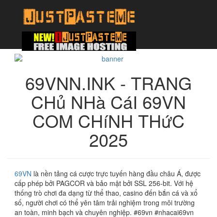
69VNN.INK - TRANG
CHủ NHà CáI 69VN
COM CHíNH THứC
2025
69VN
là nền tảng cá cược trực tuyến hàng đầu châu Á, được
cấp phép bởi PAGCOR và bảo mật bởi SSL 256-bit. Với hệ
thống trò chơi đa dạng từ thể thao, casino đến bắn cá và xổ
số, người chơi có thể yên tâm trải nghiệm trong môi trường
an toàn, minh bạch và chuyên nghiệp. #69vn #nhacai69vn