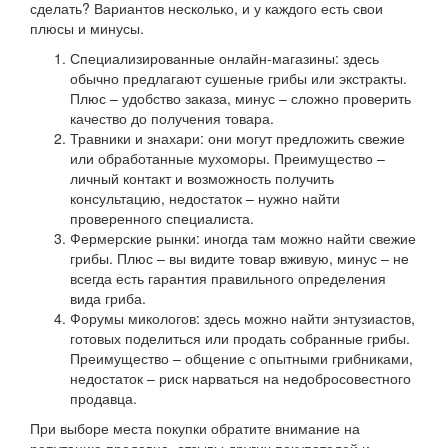
сделать? Вариантов несколько, и у каждого есть свои
плюсы и минусы.
Специализированные онлайн-магазины: здесь
обычно предлагают сушеные грибы или экстракты.
Плюс – удобство заказа, минус – сложно проверить
качество до получения товара.
Травники и знахари: они могут предложить свежие
или обработанные мухоморы. Преимущество –
личный контакт и возможность получить
консультацию, недостаток – нужно найти
проверенного специалиста.
Фермерские рынки: иногда там можно найти свежие
грибы. Плюс – вы видите товар вживую, минус – не
всегда есть гарантия правильного определения
вида гриба.
Форумы микологов: здесь можно найти энтузиастов,
готовых поделиться или продать собранные грибы.
Преимущество – общение с опытными грибниками,
недостаток – риск нарваться на недобросовестного
продавца.
При выборе места покупки обратите внимание на
репутацию продавца, отзывы других покупателей и