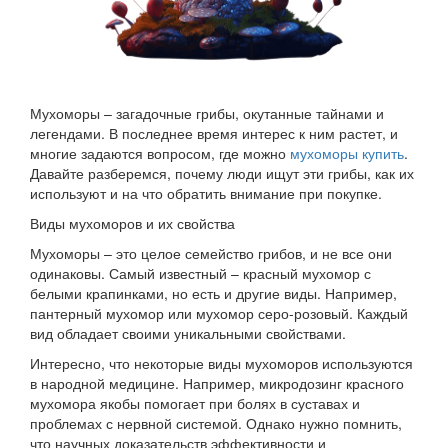
Мухоморы – загадочные грибы, окутанные тайнами и
легендами. В последнее время интерес к ним растет, и
многие задаются вопросом, где можно
мухоморы купить
.
Давайте разберемся, почему люди ищут эти грибы, как их
используют и на что обратить внимание при покупке.
Виды мухоморов и их свойства
Мухоморы – это целое семейство грибов, и не все они
одинаковы. Самый известный – красный мухомор с
белыми крапинками, но есть и другие виды. Например,
пантерный мухомор или мухомор серо-розовый. Каждый
вид обладает своими уникальными свойствами.
Интересно, что некоторые виды мухоморов используются
в народной медицине. Например, микродозинг красного
мухомора якобы помогает при болях в суставах и
проблемах с нервной системой. Однако нужно помнить,
что научных доказательств эффективности и