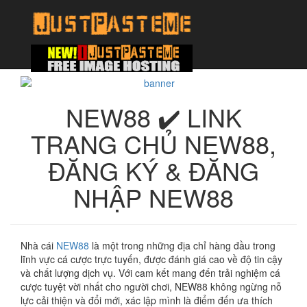
NEW88 ✔️ LINK
TRANG CHỦ NEW88,
ĐĂNG KÝ & ĐĂNG
NHẬP NEW88
Nhà cái
NEW88
là một trong những địa chỉ hàng đầu trong
lĩnh vực cá cược trực tuyến, được đánh giá cao về độ tin cậy
và chất lượng dịch vụ. Với cam kết mang đến trải nghiệm cá
cược tuyệt vời nhất cho người chơi, NEW88 không ngừng nỗ
lực cải thiện và đổi mới, xác lập mình là điểm đến ưa thích