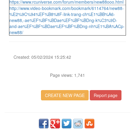
https://www.rcuniverse.com/forum/members/new88ooo.html
http://www.video-bookmark.com/bookmark/6114764/new88-
%E2%9C%94%EF%B8%8F-link-trang-ch%E1%BB%A6-
new88,-ae%EF%BF%BDae%EF%BF%BDng-k%C3%9D-
and-ae%EF%BF%BDae%EF%BF%BDng-nh%E1%BA%ACp-
new88/
Created: 05/02/2024 15:25:42
Page views: 1,741
CREATE NEW PAGE
Report page