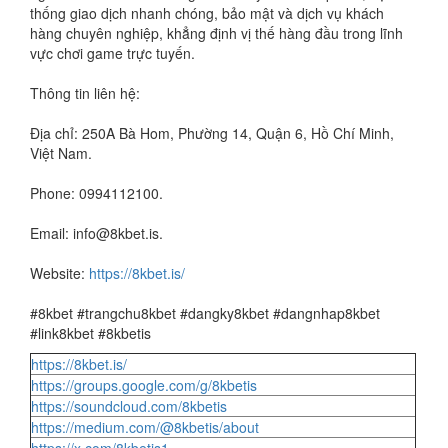
thống giao dịch nhanh chóng, bảo mật và dịch vụ khách
hàng chuyên nghiệp, khẳng định vị thế hàng đầu trong lĩnh
vực chơi game trực tuyến.
Thông tin liên hệ:
Địa chỉ: 250A Bà Hom, Phường 14, Quận 6, Hồ Chí Minh,
Việt Nam.
Phone: 0994112100.
Email: info@8kbet.is.
Website:
https://8kbet.is/
#8kbet #trangchu8kbet #dangky8kbet #dangnhap8kbet
#link8kbet #8kbetis
https://8kbet.is/
https://groups.google.com/g/8kbetis
https://soundcloud.com/8kbetis
https://medium.com/@8kbetis/about