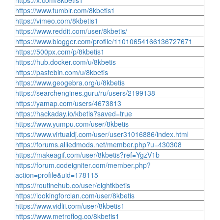
https://x.com/8kbetis1
https://www.tumblr.com/8kbetis1
https://vimeo.com/8kbetis1
https://www.reddit.com/user/8kbetis/
https://www.blogger.com/profile/11010654166136727671
https://500px.com/p/8kbetis1
https://hub.docker.com/u/8kbetis
https://pastebin.com/u/8kbetis
https://www.geogebra.org/u/8kbetis
https://searchengines.guru/ru/users/2199138
https://yamap.com/users/4673813
https://hackaday.io/kbetis?saved=true
https://www.yumpu.com/user/8kbetis
https://www.virtualdj.com/user/user31016886/index.html
https://forums.alliedmods.net/member.php?u=430308
https://makeagif.com/user/8kbetis?ref=YgzV1b
https://forum.codeigniter.com/member.php?
action=profile&uid=178115
https://routinehub.co/user/eightkbetis
https://lookingforclan.com/user/8kbetis
https://www.vidlii.com/user/8kbetis1
https://www.metroflog.co/8kbetis1