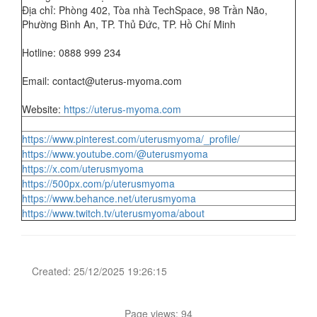
Địa chỉ: Phòng 402, Tòa nhà TechSpace, 98 Trần Não,
Phường Bình An, TP. Thủ Đức, TP. Hồ Chí Minh
Hotline: 0888 999 234
Email: contact@uterus-myoma.com
Website:
https://uterus-myoma.com
https://www.pinterest.com/uterusmyoma/_profile/
https://www.youtube.com/@uterusmyoma
https://x.com/uterusmyoma
https://500px.com/p/uterusmyoma
https://www.behance.net/uterusmyoma
https://www.twitch.tv/uterusmyoma/about
Created: 25/12/2025 19:26:15
Page views: 94