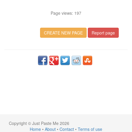
Page views: 197
CREATE NEW PAGE
Report page
Copyright © Just Paste Me 2026
Home
•
About
•
Contact
•
Terms of use