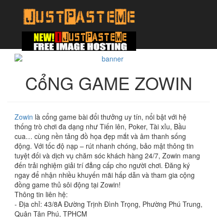
CổNG GAME ZOWIN
Zowin
là cổng game bài đổi thưởng uy tín, nổi bật với hệ
thống trò chơi đa dạng như Tiến lên, Poker, Tài xỉu, Bầu
cua… cùng nền tảng đồ họa đẹp mắt và âm thanh sống
động. Với tốc độ nạp – rút nhanh chóng, bảo mật thông tin
tuyệt đối và dịch vụ chăm sóc khách hàng 24/7, Zowin mang
đến trải nghiệm giải trí đẳng cấp cho người chơi. Đăng ký
ngay để nhận nhiều khuyến mãi hấp dẫn và tham gia cộng
đồng game thủ sôi động tại Zowin!
Thông tin liên hệ:
- Địa chỉ: 43/8A Đường Trịnh Đình Trọng, Phường Phú Trung,
Quận Tân Phú, TPHCM