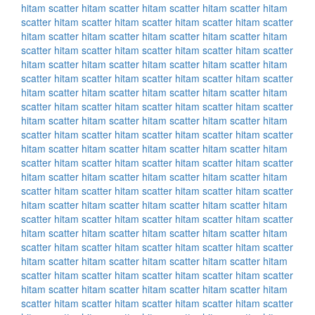
hitam
scatter hitam
scatter hitam
scatter hitam
scatter hitam
scatter hitam
scatter hitam
scatter hitam
scatter hitam
scatter
hitam
scatter hitam
scatter hitam
scatter hitam
scatter hitam
scatter hitam
scatter hitam
scatter hitam
scatter hitam
scatter
hitam
scatter hitam
scatter hitam
scatter hitam
scatter hitam
scatter hitam
scatter hitam
scatter hitam
scatter hitam
scatter
hitam
scatter hitam
scatter hitam
scatter hitam
scatter hitam
scatter hitam
scatter hitam
scatter hitam
scatter hitam
scatter
hitam
scatter hitam
scatter hitam
scatter hitam
scatter hitam
scatter hitam
scatter hitam
scatter hitam
scatter hitam
scatter
hitam
scatter hitam
scatter hitam
scatter hitam
scatter hitam
scatter hitam
scatter hitam
scatter hitam
scatter hitam
scatter
hitam
scatter hitam
scatter hitam
scatter hitam
scatter hitam
scatter hitam
scatter hitam
scatter hitam
scatter hitam
scatter
hitam
scatter hitam
scatter hitam
scatter hitam
scatter hitam
scatter hitam
scatter hitam
scatter hitam
scatter hitam
scatter
hitam
scatter hitam
scatter hitam
scatter hitam
scatter hitam
scatter hitam
scatter hitam
scatter hitam
scatter hitam
scatter
hitam
scatter hitam
scatter hitam
scatter hitam
scatter hitam
scatter hitam
scatter hitam
scatter hitam
scatter hitam
scatter
hitam
scatter hitam
scatter hitam
scatter hitam
scatter hitam
scatter hitam
scatter hitam
scatter hitam
scatter hitam
scatter