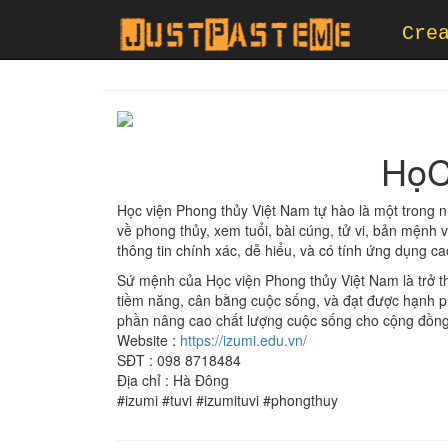
Cre
HọC
Học viện Phong thủy Việt Nam tự hào là một trong n
về phong thủy, xem tuổi, bài cúng, tử vi, bản mệnh
thông tin chính xác, dễ hiểu, và có tính ứng dụng c
Sứ mệnh của Học viện Phong thủy Việt Nam là trở th
tiềm năng, cân bằng cuộc sống, và đạt được hạnh ph
phần nâng cao chất lượng cuộc sống cho cộng đồng
Website :
https://izumi.edu.vn/
SĐT : 098 8718484
Địa chỉ : Hà Đông
#izumi #tuvi #izumituvi #phongthuy