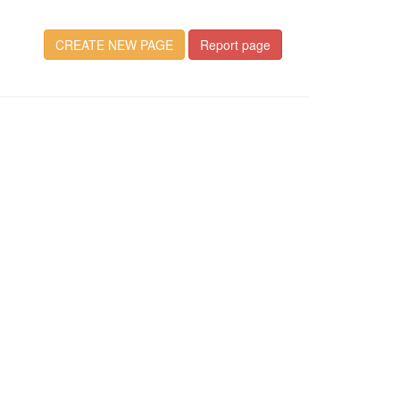
CREATE NEW PAGE
Report page