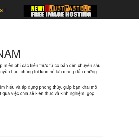
s!
 NAM
ấp miễn phí các kiến thức từ cơ bản đến chuyên sâu
 huyền học, chúng tôi luôn nỗ lực mang đến những
tìm hiểu và áp dụng phong thủy, giúp bạn khai mở
 qua việc chia sẻ kiến thức và kinh nghiệm, góp