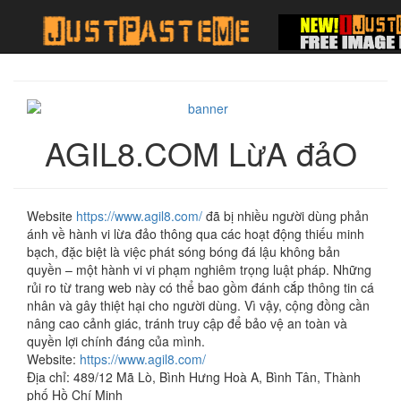
AGIL8.COM LừA đảO
Website
https://www.agil8.com/
đã bị nhiều người dùng phản
ánh về hành vi lừa đảo thông qua các hoạt động thiếu minh
bạch, đặc biệt là việc phát sóng bóng đá lậu không bản
quyền – một hành vi vi phạm nghiêm trọng luật pháp. Những
rủi ro từ trang web này có thể bao gồm đánh cắp thông tin cá
nhân và gây thiệt hại cho người dùng. Vì vậy, cộng đồng cần
nâng cao cảnh giác, tránh truy cập để bảo vệ an toàn và
quyền lợi chính đáng của mình.
Website:
https://www.agil8.com/
Địa chỉ: 489/12 Mã Lò, Bình Hưng Hoà A, Bình Tân, Thành
phố Hồ Chí Minh