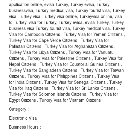
application online, evisa Turkey, Turkey evisa, Turkey
businessvisa, Turkey medical visa, Turkey tourist visa, Turkey
visa, Turkey visa, Turkey visa online, Turkeyvisa online, visa
to Turkey, visa for Turkey, Turkey evisa, evisa Turkey, Turkey
business visa,Turkey tourist visa, Turkey medical visa. Turkey
Visa for Cambodia Citizens , Turkey Visa for Yemen Citizens ,
Turkey Visa for Cape Verde Citizens , Turkey Visa for
Pakistan Citizens , Turkey Visa for Afghanistan Citizens ,
Turkey Visa for Libya Citizens , Turkey Visa for Vanuatu
Citizens , Turkey Visa for Palestine Citizens , Turkey Visa for
Nepal Citizens , Turkey Visa for Equatorial Guinea Citizens ,
Turkey Visa for Bangladesh Citizens , Turkey Visa for Taiwan
Citizens , Turkey Visa for Philippines Citizens , Turkey Visa
for India Citizens , Turkey Visa for Senegal Citizens , Turkey
Visa for Iraq Citizens , Turkey Visa for Sri Lanka Citizens ,
Turkey Visa for Solomon Islands Citizens , Turkey Visa for
Egypt Citizens , Turkey Visa for Vietnam Citizens
Category :
Electronic Visa
Business Hours :