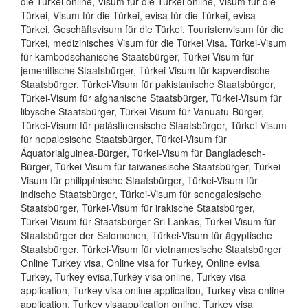
die Türkei online, Visum für die Türkei online, Visum für die
Türkei, Visum für die Türkei, evisa für die Türkei, evisa
Türkei, Geschäftsvisum für die Türkei, Touristenvisum für die
Türkei, medizinisches Visum für die Türkei Visa. Türkei-Visum
für kambodschanische Staatsbürger, Türkei-Visum für
jemenitische Staatsbürger, Türkei-Visum für kapverdische
Staatsbürger, Türkei-Visum für pakistanische Staatsbürger,
Türkei-Visum für afghanische Staatsbürger, Türkei-Visum für
libysche Staatsbürger, Türkei-Visum für Vanuatu-Bürger,
Türkei-Visum für palästinensische Staatsbürger, Türkei Visum
für nepalesische Staatsbürger, Türkei-Visum für
Äquatorialguinea-Bürger, Türkei-Visum für Bangladesch-
Bürger, Türkei-Visum für taiwanesische Staatsbürger, Türkei-
Visum für philippinische Staatsbürger, Türkei-Visum für
indische Staatsbürger, Türkei-Visum für senegalesische
Staatsbürger, Türkei-Visum für irakische Staatsbürger,
Türkei-Visum für Staatsbürger Sri Lankas, Türkei-Visum für
Staatsbürger der Salomonen, Türkei-Visum für ägyptische
Staatsbürger, Türkei-Visum für vietnamesische Staatsbürger
Online Turkey visa, Online visa for Turkey, Online evisa
Turkey, Turkey evisa,Turkey visa online, Turkey visa
application, Turkey visa online application, Turkey visa online
application, Turkey visaapplication online, Turkey visa