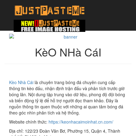
KèO NHà CáI
Kèo Nhà Cái
là chuyên trang bóng đá chuyên cung cấp
thông tin kèo đấu, nhận định trận đấu và phân tích trước giờ
bóng lăn. Nội dung tập trung vào dữ liệu, phong độ đội bóng
và biến động tỷ lệ để hỗ trợ người đọc tham khảo. Đây là
nguồn thông tin quen thuộc với những ai quan tâm bóng đá
theo góc nhìn phân tích và hệ thống.
Website chính thức:
https://keonhacaimoinhat.cn.com/
Địa chỉ: 122/23 Đoàn Văn Bơ, Phường 15, Quận 4, Thành