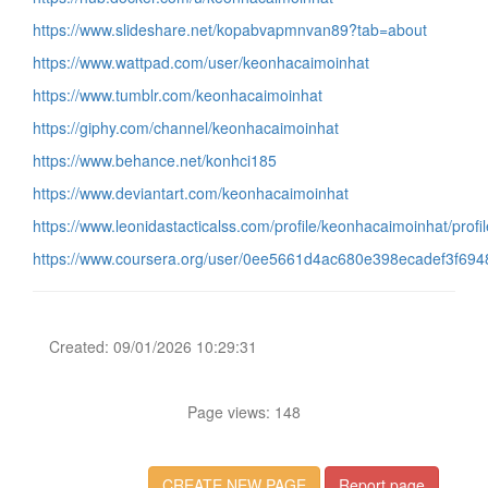
https://www.slideshare.net/kopabvapmnvan89?tab=about
https://www.wattpad.com/user/keonhacaimoinhat
https://www.tumblr.com/keonhacaimoinhat
https://giphy.com/channel/keonhacaimoinhat
https://www.behance.net/konhci185
https://www.deviantart.com/keonhacaimoinhat
https://www.leonidastacticalss.com/profile/keonhacaimoinhat/profil
https://www.coursera.org/user/0ee5661d4ac680e398ecadef3f694
Created: 09/01/2026 10:29:31
Page views: 148
CREATE NEW PAGE
Report page