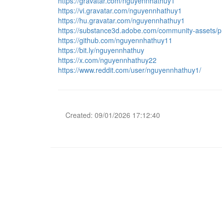
https://gravatar.com/nguyennhathuy1
https://vi.gravatar.com/nguyennhathuy1
https://hu.gravatar.com/nguyennhathuy1
https://substance3d.adobe.com/community-asset
https://github.com/nguyennhathuy11
https://bit.ly/nguyennhathuy
https://x.com/nguyennhathuy22
https://www.reddit.com/user/nguyennhathuy1/
Created: 09/01/2026 17:12:40