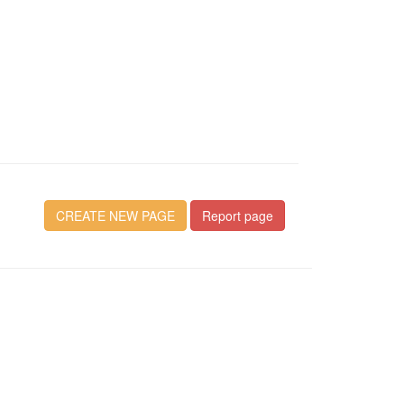
CREATE NEW PAGE
Report page