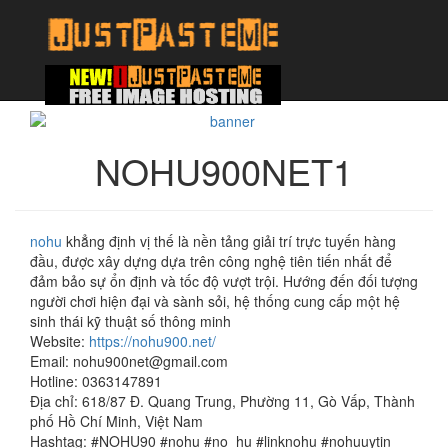
NOHU900NET1
nohu
khẳng định vị thế là nền tảng giải trí trực tuyến hàng
đầu, được xây dựng dựa trên công nghệ tiên tiến nhất để
đảm bảo sự ổn định và tốc độ vượt trội. Hướng đến đối tượng
người chơi hiện đại và sành sỏi, hệ thống cung cấp một hệ
sinh thái kỹ thuật số thông minh
Website:
https://nohu900.net/
Email: nohu900net@gmail.com
Hotline: 0363147891
Địa chỉ: 618/87 Đ. Quang Trung, Phường 11, Gò Vấp, Thành
phố Hồ Chí Minh, Việt Nam
Hashtag: #NOHU90 #nohu #no_hu #linknohu #nohuuytin