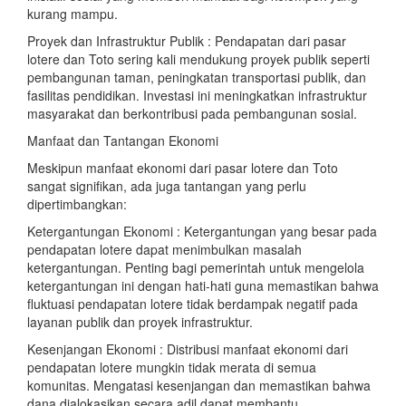
kurang mampu.
Proyek dan Infrastruktur Publik : Pendapatan dari pasar
lotere dan Toto sering kali mendukung proyek publik seperti
pembangunan taman, peningkatan transportasi publik, dan
fasilitas pendidikan. Investasi ini meningkatkan infrastruktur
masyarakat dan berkontribusi pada pembangunan sosial.
Manfaat dan Tantangan Ekonomi
Meskipun manfaat ekonomi dari pasar lotere dan Toto
sangat signifikan, ada juga tantangan yang perlu
dipertimbangkan:
Ketergantungan Ekonomi : Ketergantungan yang besar pada
pendapatan lotere dapat menimbulkan masalah
ketergantungan. Penting bagi pemerintah untuk mengelola
ketergantungan ini dengan hati-hati guna memastikan bahwa
fluktuasi pendapatan lotere tidak berdampak negatif pada
layanan publik dan proyek infrastruktur.
Kesenjangan Ekonomi : Distribusi manfaat ekonomi dari
pendapatan lotere mungkin tidak merata di semua
komunitas. Mengatasi kesenjangan dan memastikan bahwa
dana dialokasikan secara adil dapat membantu