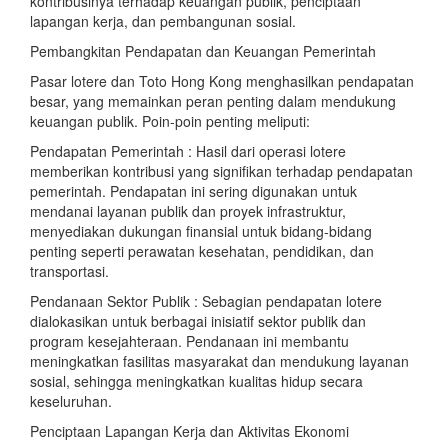
kontribusinya terhadap keuangan publik, penciptaan
lapangan kerja, dan pembangunan sosial.
Pembangkitan Pendapatan dan Keuangan Pemerintah
Pasar lotere dan Toto Hong Kong menghasilkan pendapatan
besar, yang memainkan peran penting dalam mendukung
keuangan publik. Poin-poin penting meliputi:
Pendapatan Pemerintah : Hasil dari operasi lotere
memberikan kontribusi yang signifikan terhadap pendapatan
pemerintah. Pendapatan ini sering digunakan untuk
mendanai layanan publik dan proyek infrastruktur,
menyediakan dukungan finansial untuk bidang-bidang
penting seperti perawatan kesehatan, pendidikan, dan
transportasi.
Pendanaan Sektor Publik : Sebagian pendapatan lotere
dialokasikan untuk berbagai inisiatif sektor publik dan
program kesejahteraan. Pendanaan ini membantu
meningkatkan fasilitas masyarakat dan mendukung layanan
sosial, sehingga meningkatkan kualitas hidup secara
keseluruhan.
Penciptaan Lapangan Kerja dan Aktivitas Ekonomi