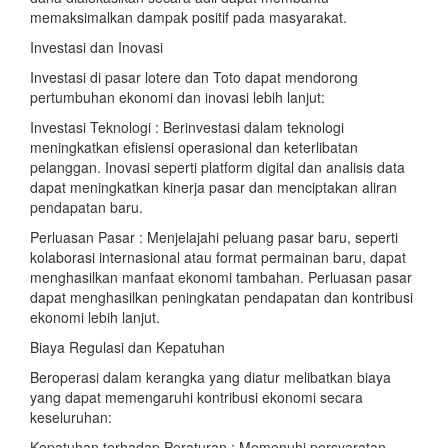
memaksimalkan dampak positif pada masyarakat.
Investasi dan Inovasi
Investasi di pasar lotere dan Toto dapat mendorong
pertumbuhan ekonomi dan inovasi lebih lanjut:
Investasi Teknologi : Berinvestasi dalam teknologi
meningkatkan efisiensi operasional dan keterlibatan
pelanggan. Inovasi seperti platform digital dan analisis data
dapat meningkatkan kinerja pasar dan menciptakan aliran
pendapatan baru.
Perluasan Pasar : Menjelajahi peluang pasar baru, seperti
kolaborasi internasional atau format permainan baru, dapat
menghasilkan manfaat ekonomi tambahan. Perluasan pasar
dapat menghasilkan peningkatan pendapatan dan kontribusi
ekonomi lebih lanjut.
Biaya Regulasi dan Kepatuhan
Beroperasi dalam kerangka yang diatur melibatkan biaya
yang dapat memengaruhi kontribusi ekonomi secara
keseluruhan:
Kepatuhan terhadap Peraturan : Memenuhi persyaratan