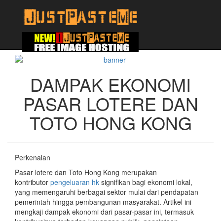
DAMPAK EKONOMI
PASAR LOTERE DAN
TOTO HONG KONG
Perkenalan
Pasar lotere dan Toto Hong Kong merupakan
kontributor
pengeluaran hk
signifikan bagi ekonomi lokal,
yang memengaruhi berbagai sektor mulai dari pendapatan
pemerintah hingga pembangunan masyarakat. Artikel ini
mengkaji dampak ekonomi dari pasar-pasar ini, termasuk