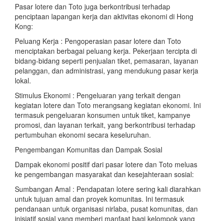
Pasar lotere dan Toto juga berkontribusi terhadap
penciptaan lapangan kerja dan aktivitas ekonomi di Hong
Kong:
Peluang Kerja : Pengoperasian pasar lotere dan Toto
menciptakan berbagai peluang kerja. Pekerjaan tercipta di
bidang-bidang seperti penjualan tiket, pemasaran, layanan
pelanggan, dan administrasi, yang mendukung pasar kerja
lokal.
Stimulus Ekonomi : Pengeluaran yang terkait dengan
kegiatan lotere dan Toto merangsang kegiatan ekonomi. Ini
termasuk pengeluaran konsumen untuk tiket, kampanye
promosi, dan layanan terkait, yang berkontribusi terhadap
pertumbuhan ekonomi secara keseluruhan.
Pengembangan Komunitas dan Dampak Sosial
Dampak ekonomi positif dari pasar lotere dan Toto meluas
ke pengembangan masyarakat dan kesejahteraan sosial:
Sumbangan Amal : Pendapatan lotere sering kali diarahkan
untuk tujuan amal dan proyek komunitas. Ini termasuk
pendanaan untuk organisasi nirlaba, pusat komunitas, dan
inisiatif sosial yang memberi manfaat bagi kelompok yang