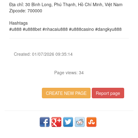
Địa chỉ: 30 Bình Long, Phú Thạnh, Hồ Chí Minh, Việt Nam
Zipcode: 700000
Hashtags
#u888 #u888bet #nhacaiu888 #u888casino #dangkyu888
Created: 01/07/2026 09:35:14
Page views: 34
CREATE NEW PAGE
Report page