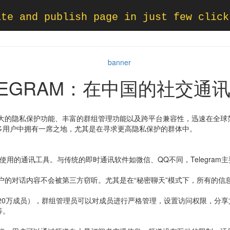
ate and publish page in just few click
LEGRAM：在中国的社交通
其强大的隐私保护功能、丰富的群组管理功能以及跨平台兼容性，迅速在全球范
多用户中拥有一席之地，尤其是在寻求更高隐私保护的群体中。
户广泛使用的通讯工具。与传统的即时通讯软件如微信、QQ不同，Telegr
保用户的对话内容不会被第三方窃听。尤其是在“秘密聊天”模式下，所有的
纳20万成员），群组管理员可以对成员进行严格管理，设置访问权限，分享文
等。