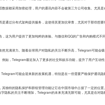
所有对话数据都采用加密处理，用户的通讯内容不会被第三方公司收集。尤其
器，而是通过分布式架构提供服务，这使得其更加抗审查，尤其对于那些想要绕
广告，这为用户提供了更加纯粹的体验。与微信和QQ的广告和内购模式不同，
来依然充满潜力。随着全球用户对隐私的关注不断升高，Telegram可能
改进。例如，Telegram最近加入了更多的社交和娱乐功能，提升了用户
Telegram可能会迎来新的发展机遇，特别是在一些需要严格保护通讯
工具，其独特的隐私保护和群组管理功能让它在中国市场中占据了一定的位置。
字隐私的关注不断增加，Telegram的未来充满无限可能，尤其是在对