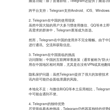
频道功能：除了普通群组，Telegram还提供了
跨平台支持：Telegram支持Android、iOS、W
2. Telegram在中国的使用现状
虽然中国大陆的用户大多习惯使用微信、QQ等本土即
高需求的群体中，Telegram逐渐成为首选。
然而，Telegram在中国的使用并不完全顺畅。由于中
进行通讯、交流和获取信息。
3. Telegram在中国面临的挑战
访问限制：中国的互联网审查政策（通常被称为“防火长城”
用在中国地区相对局限，尤其是在没有VPN或其他翻
隐私保护问题：虽然Telegram提供了强大的加密
讯内容可能仍会面临泄露的风险。
本地化不足：与微信和QQ等本土应用相比，Teleg
中可能会遇到不便。
4. Telegram的独特优势
尽管面临着各种挑战，Telegram仍然因其独特的