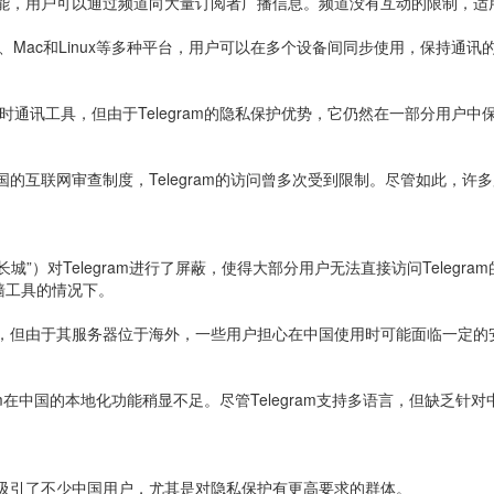
频道功能，用户可以通过频道向大量订阅者广播信息。频道没有互动的限制，
indows、Mac和Linux等多种平台，用户可以在多个设备间同步使用，保持通
时通讯工具，但由于Telegram的隐私保护优势，它仍然在一部分用户
国的互联网审查制度，Telegram的访问曾多次受到限制。尽管如此，许多用
）对Telegram进行了屏蔽，使得大部分用户无法直接访问Telegram
墙工具的情况下。
技术，但由于其服务器位于海外，一些用户担心在中国使用时可能面临一定
ram在中国的本地化功能稍显不足。尽管Telegram支持多语言，但缺乏
优势吸引了不少中国用户，尤其是对隐私保护有更高要求的群体。