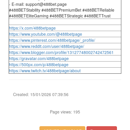
- E-mail: support@488bet.page
#488BETStability #488BETPremiumBet #488BETReliable
#488BETEliteGaming #488BETStrategic #488BETTrust
https://x.com/488betpage
https://www.youtube.com/@488betpage
https://www.pinterest.com/488betpage/_profile/
https://www.reddit.com/user/488betpage/
https://www.blogger.com/profile/13127748002742472561
https://gravatar.com/488betpage
https://500px.com/p/488betpage
https://www.twitch.tv/488betpage/about
Created: 15/01/2026 07:39:56
Page views: 195