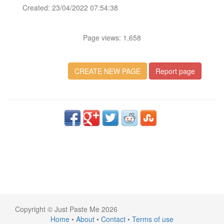
Created: 23/04/2022 07:54:38
Page views: 1,658
CREATE NEW PAGE
Report page
Copyright © Just Paste Me 2026
Home
•
About
•
Contact
•
Terms of use