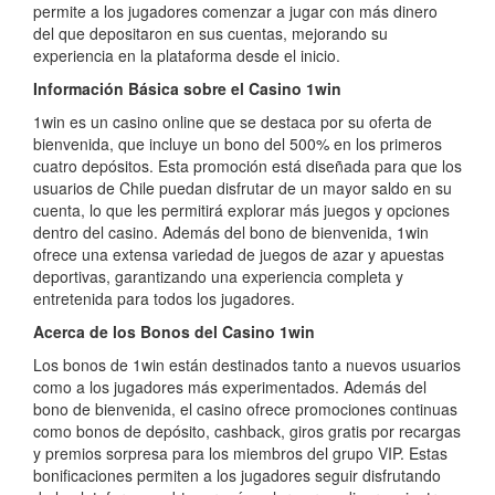
permite a los jugadores comenzar a jugar con más dinero
del que depositaron en sus cuentas, mejorando su
experiencia en la plataforma desde el inicio.
Información Básica sobre el Casino 1win
1win es un casino online que se destaca por su oferta de
bienvenida, que incluye un bono del 500% en los primeros
cuatro depósitos. Esta promoción está diseñada para que los
usuarios de Chile puedan disfrutar de un mayor saldo en su
cuenta, lo que les permitirá explorar más juegos y opciones
dentro del casino. Además del bono de bienvenida, 1win
ofrece una extensa variedad de juegos de azar y apuestas
deportivas, garantizando una experiencia completa y
entretenida para todos los jugadores.
Acerca de los Bonos del Casino 1win
Los bonos de 1win están destinados tanto a nuevos usuarios
como a los jugadores más experimentados. Además del
bono de bienvenida, el casino ofrece promociones continuas
como bonos de depósito, cashback, giros gratis por recargas
y premios sorpresa para los miembros del grupo VIP. Estas
bonificaciones permiten a los jugadores seguir disfrutando