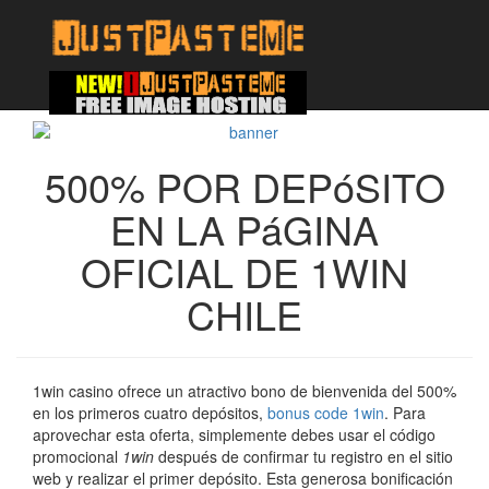
500% POR DEPóSITO
EN LA PáGINA
OFICIAL DE 1WIN
CHILE
1win casino ofrece un atractivo bono de bienvenida del 500%
en los primeros cuatro depósitos,
bonus code 1win
. Para
aprovechar esta oferta, simplemente debes usar el código
promocional
1win
después de confirmar tu registro en el sitio
web y realizar el primer depósito. Esta generosa bonificación