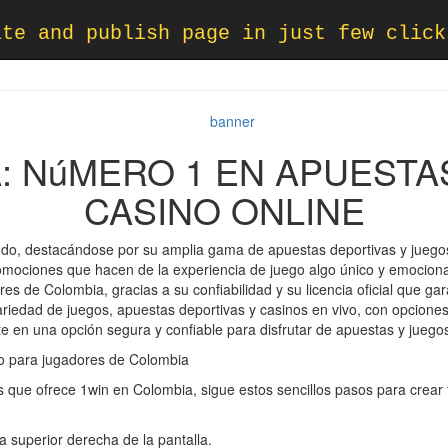
ate and publish page in just few click
: NúMERO 1 EN APUESTA
CASINO ONLINE
ndo, destacándose por su amplia gama de apuestas deportivas y juegos
mociones que hacen de la experiencia de juego algo único y emocion
es de Colombia, gracias a su confiabilidad y su licencia oficial que ga
ariedad de juegos, apuestas deportivas y casinos en vivo, con opcione
e en una opción segura y confiable para disfrutar de apuestas y juegos
o para jugadores de Colombia
s que ofrece 1win en Colombia, sigue estos sencillos pasos para crear
na superior derecha de la pantalla.