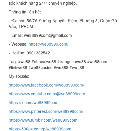
sóc khách hàng 24/7 chuyên nghiệp.
Thông tin liên hệ:
- Địa chỉ: 56/7A Đường Nguyễn Kiệm, Phường 3, Quận Gò
Vấp, TPHCM
- Email: we88999com@gmail.com
- Website:
https://we88999.com/
- Hotline: 0901382542
Tag: #we88 #nhacaiwe88 #trangchuwe88 #we88com
#linkwe88 #we88casino #we888 #we_88
My socials:
https://www.facebook.com/we88999com/
https://www.youtube.com/@we88999com
https://x.com/we88999com
https://www.pinterest.com/we88999com/
https://www.tumblr.com/we88999com
https://500px.com/p/we88999com