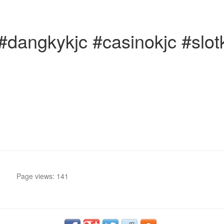
 #dangkykjc #casinokjc #slot
Page views: 141