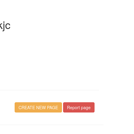
kjc
CREATE NEW PAGE
Report page