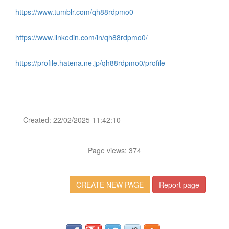
https://www.tumblr.com/qh88rdpmo0
https://www.linkedin.com/in/qh88rdpmo0/
https://profile.hatena.ne.jp/qh88rdpmo0/profile
Created: 22/02/2025 11:42:10
Page views: 374
CREATE NEW PAGE
Report page