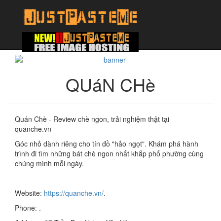
QUáN CHè
Quán Chè - Review chè ngon, trải nghiệm thật tại
quanche.vn
Góc nhỏ dành riêng cho tín đồ "hảo ngọt". Khám phá hành
trình đi tìm những bát chè ngon nhất khắp phố phường cùng
chúng mình mỗi ngày.
Website:
https://quanche.vn/
.
Phone: .