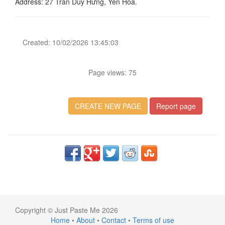
Address: 27 Trần Duy Hưng, Yên Hòa.
Created: 10/02/2026 13:45:03
Page views: 75
CREATE NEW PAGE
Report page
Copyright © Just Paste Me 2026
Home
•
About
•
Contact
•
Terms of use