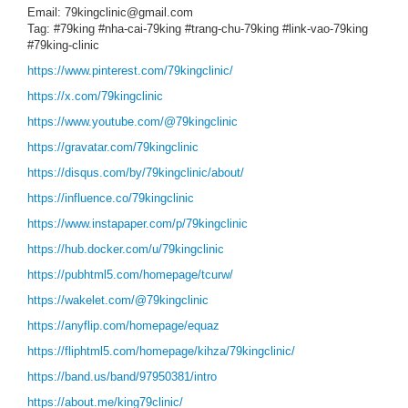
Email: 79kingclinic@gmail.com
Tag: #79king #nha-cai-79king #trang-chu-79king #link-vao-79king
#79king-clinic
https://www.pinterest.com/79kingclinic/
https://x.com/79kingclinic
https://www.youtube.com/@79kingclinic
https://gravatar.com/79kingclinic
https://disqus.com/by/79kingclinic/about/
https://influence.co/79kingclinic
https://www.instapaper.com/p/79kingclinic
https://hub.docker.com/u/79kingclinic
https://pubhtml5.com/homepage/tcurw/
https://wakelet.com/@79kingclinic
https://anyflip.com/homepage/equaz
https://fliphtml5.com/homepage/kihza/79kingclinic/
https://band.us/band/97950381/intro
https://about.me/king79clinic/