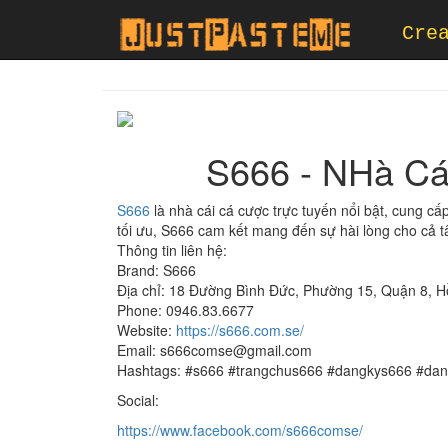
Cre
S666 - NHà C
S666
là nhà cái cá cược trực tuyến nổi bật, cung cấ
tối ưu, S666 cam kết mang đến sự hài lòng cho cả tâ
Thông tin liên hệ:
Brand: S666
Địa chỉ: 18 Đường Bình Đức, Phường 15, Quận 8, H
Phone: 0946.83.6677
Website:
https://s666.com.se/
Email: s666comse@gmail.com
Hashtags: #s666 #trangchus666 #dangkys666 #dan
Social:
https://www.facebook.com/s666comse/