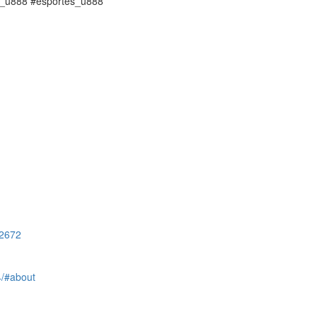
o_u888 #esportes_u888
92672
4/#about