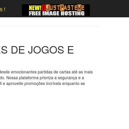
s!
ES DE JOGOS E
desde emocionantes partidas de cartas até as mais
do. Nossa plataforma prioriza a segurança e a
8 e aproveite promoções incríveis enquanto se