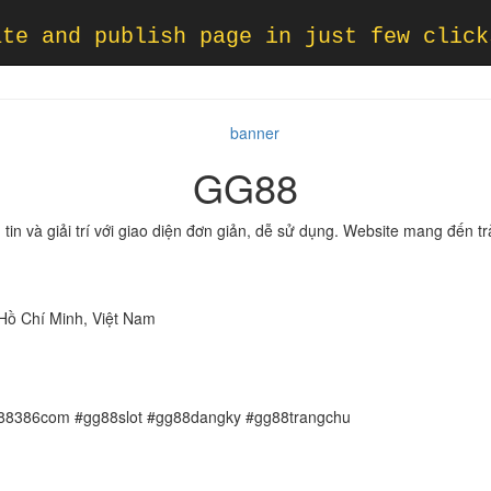
ate and publish page in just few click
GG88
 tin và giải trí với giao diện đơn giản, dễ sử dụng. Website mang đến t
Hồ Chí Minh, Việt Nam
8386com #gg88slot #gg88dangky #gg88trangchu