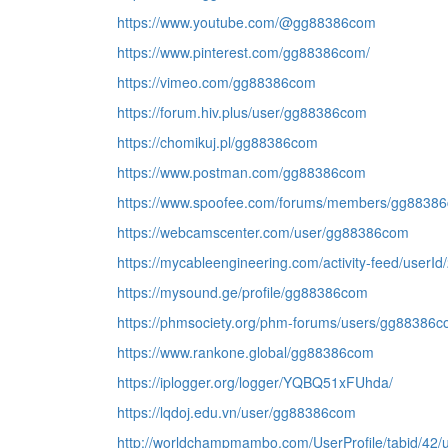
https://www.youtube.com/@gg88386com
https://www.pinterest.com/gg88386com/
https://vimeo.com/gg88386com
https://forum.hiv.plus/user/gg88386com
https://chomikuj.pl/gg88386com
https://www.postman.com/gg88386com
https://www.spoofee.com/forums/members/gg8838
https://webcamscenter.com/user/gg88386com
https://mycableengineering.com/activity-feed/userI
https://mysound.ge/profile/gg88386com
https://phmsociety.org/phm-forums/users/gg88386c
https://www.rankone.global/gg88386com
https://iplogger.org/logger/YQBQ51xFUhda/
https://lqdoj.edu.vn/user/gg88386com
http://worldchampmambo.com/UserProfile/tabid/42/