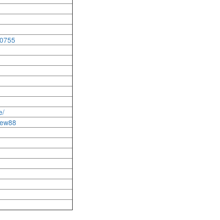
60755
e/
new88