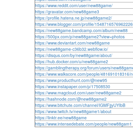
https://www.reddit.com/user/new88game/
https://gravatar.com/new88game3
https://profile.hatena.ne.jp/new88game2/
https://www.blogger.com/profile/154871657696222
https://new88game.bandcamp.com/album/new88
https://500px.com/p/new88game2?view=photos
https://www.deviantart.com/new88game
https://new88game-c36b32.webflow.io/
https://disqus.com/by/new88game/about/
https://hub.docker.com/u/new88game2
https://gamblingtherapy.org/forum/users/new88gam
https://www.walkscore.com/people/481691018316/
https://www.producthunt.com/@new95
https://www.instapaper.com/p/17508530
https://www.magcloud.com/user/new88game2
https://hashnode.com/@new88game2
https://www.bitchute.com/channel/IGMFjjyUYIbB
https://www.twitch.tv/new88game1/about
https://linktr.ee/new88game
https://www.intensedebate.com/people/new88gam1