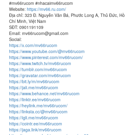
#mv66rucom #nhacaimv66rucom
Website:
https://mv66.ru.com/
Địa chỉ: 323 Đ. Nguyễn Văn Bá, Phước Long A, Thủ Đức, Hồ
Chí Minh, Việt Nam
SĐT: 0901191109
Email: mv66rucom@gmail.com
Social:
https://x.com/mv66rucom
https://www.youtube.com/@mv66rucom
https://www.pinterest.com/mv66rucom/
https://www.twitch.tv/mv66rucom
https://tumblr.com/mv66rucom
https://gravatar.com/mv66rucom
https://bit.ly/m/mv66rucom
https://jali.me/mv66rucom
https://www.behance.net/mv66rucom
https://linktr.ee/mv66rucom
https://heylink.me/mv66rucom/
https://linksta.cc/@mv66rucom
https://igli.me/mv66rucom
https://cointr.ee/mv66rucom
https://jaga.link/mv66rucom