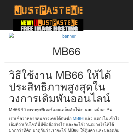
MB66
วิธีใช้งาน MB66 ให้ได้
ประสิทธิภาพสูงสุดใน
วงการเดิมพันออนไลน์
MB66 รีวิวครบทุกฟีเจอร์และเคล็ดลับใช้งานอย่างมืออาชีพ
เราเชื่อว่าหลายคนอาจเคยได้ยินชื่อ
MB66
แล้ว แต่ยังไม่เข้าใจ
เต็มที่ว่าเว็บไซต์นี้มีข้อดีอย่างไร และจะใช้งานอย่างไรให้ได้
มากกว่าที่คิด มาดูกันว่าเราจะใช้ MB66 ให้คุ้มค่า และปลอดภัย