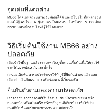
จุดเด่นที่แตกต่าง
MB66 โดดเด่นที่ระบบรองรับมือถือได้ดี และมีโปรโมชั่นหลายรูป
แบบให้ผู้เล่นใหม่และผู้เล่นเก่า โดยเฉพาะ โปรโมชั่น MB66 ที่มัก
ออกแบบมาเพื่อตอบโจทย์ผู้ใช้โดยเฉพาะ
วิธีเริ่มต้นใช้งาน MB66 อย่าง
ปลอดภัย
เมื่อเข้าใจพื้นฐานแล้ว เราจะพาไปดูขั้นตอนเริ่มต้นเพื่อให้คุณใช้
งานได้อย่างปลอดภัยและมั่นใจ
ก่อนลงเดิมพัน ควรแน่ใจว่าเราใช้บัญชีที่ยืนยันตัวตนแล้ว และ
เลือกฝากเงินกับธนาคารหรือช่องทางที่เว็บรองรับ
ยืนยันตัวตนและความปลอดภัย
เราควรส่งเอกสารตามที่เว็บร้องขอ เช่น บัตรประชาชน หรือ
สแกนหน้า พร้อมใบเสร็จ หรือหลักฐานที่เกี่ยวข้อง เพื่อให้เว็บ
อนุมัติบัญชีและรักษามาตรฐานความปลอดภัย