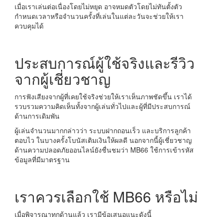
เมื่อเราเล่นต่อเนื่องโดยไม่หยุด อาจหมดตัวโดยไม่ทันตั้งตัว
กำหนดเวลาหรือจำนวนครั้งที่เล่นในแต่ละวันจะช่วยให้เรา
ควบคุมได้
ประสบการณ์ผู้ใช้จริงและรีวิว
จากผู้เชี่ยวชาญ
การฟังเสียงจากผู้ที่เคยใช้จริงช่วยให้เราเห็นภาพชัดขึ้น เราได้
รวบรวมความคิดเห็นทั้งจากผู้เล่นทั่วไปและผู้ที่มีประสบการณ์
ด้านการเดิมพัน
ผู้เล่นจำนวนมากกล่าวว่า ระบบฝากถอนเร็ว และบริการลูกค้า
ตอบไว ในบางครั้งโบนัสเติมเงินให้ผลดี นอกจากนี้ผู้เชี่ยวชาญ
ด้านความปลอดภัยออนไลน์ยังชื่นชมว่า MB66 ใช้การเข้ารหัส
ข้อมูลที่มีมาตรฐาน
เราควรเลือกใช้ MB66 หรือไม่
เมื่อพิจารณาทุกด้านแล้ว เรามีข้อเสนอแนะดังนี้