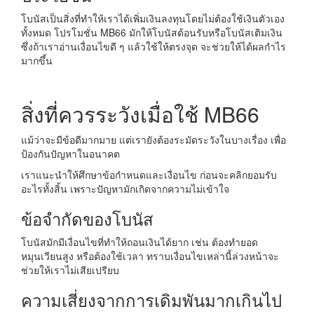
โบนัสเป็นสิ่งที่ทำให้เราได้เพิ่มเงินลงทุนโดยไม่ต้องใช้เงินตัวเอง
ทั้งหมด โปรโมชั่น MB66 มักให้โบนัสต้อนรับหรือโบนัสเติมเงิน
ซึ่งถ้าเราอ่านเงื่อนไขดี ๆ แล้วใช้ให้ตรงจุด จะช่วยให้ได้ผลกำไร
มากขึ้น
สิ่งที่ควรระวังเมื่อใช้ MB66
แม้ว่าจะมีข้อดีมากมาย แต่เรายังต้องระมัดระวังในบางเรื่อง เพื่อ
ป้องกันปัญหาในอนาคต
เราแนะนำให้ศึกษาข้อกำหนดและเงื่อนไข ก่อนจะคลิกยอมรับ
อะไรทั้งสิ้น เพราะปัญหามักเกิดจากความไม่เข้าใจ
ข้อจำกัดของโบนัส
โบนัสมักมีเงื่อนไขที่ทำให้ถอนเงินได้ยาก เช่น ต้องทำยอด
หมุนเวียนสูง หรือต้องใช้เวลา ทราบเงื่อนไขเหล่านี้ล่วงหน้าจะ
ช่วยให้เราไม่เสียเปรียบ
ความเสี่ยงจากการเดิมพันมากเกินไป