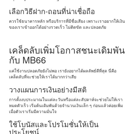
เลือกวิธีฝาก-ถอนที่น่าเชื่อถือ
ควรใช้ธนาคารหลัก หรือบริการที่มีชื่อเสียง เพราะเราอยากให้เงิน
ของเราเข้าออกได้อย่างรวดเร็ว ไม่ติดขัด และปลอดภัย
เคล็ดลับเพิ่มโอกาสชนะเดิมพัน
กับ MB66
แค่ใช้งานปลอดภัยยังไม่พอ เรายังอยากได้ผลลัพธ์ดีที่สุด นี่คือ
เคล็ดลับที่จะช่วยให้เราได้มากกว่าเสีย
วางแผนการเงินอย่างมีสติ
การตั้งงบประมาณในแต่ละวันหรือแต่ละสัปดาห์จะช่วยไม่ให้เรา
หมดตัวเร็ว เริ่มต้นเดิมพันด้วยจำนวนเงินเล็ก ๆ ก่อนแล้วค่อยเพิ่ม
เมื่อตัวเราเริ่มมีความมั่นใจ
ใช้โบนัสและโปรโมชั่นให้เป็น
ประโยชน์