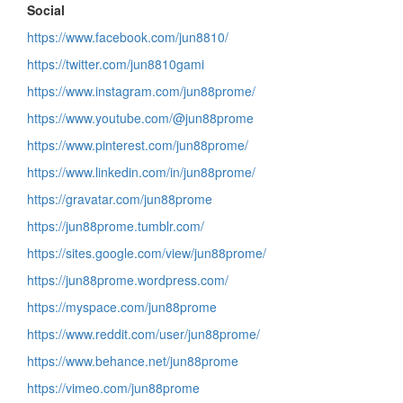
Social
https://www.facebook.com/jun8810/
https://twitter.com/jun8810gami
https://www.instagram.com/jun88prome/
https://www.youtube.com/@jun88prome
https://www.pinterest.com/jun88prome/
https://www.linkedin.com/in/jun88prome/
https://gravatar.com/jun88prome
https://jun88prome.tumblr.com/
https://sites.google.com/view/jun88prome/
https://jun88prome.wordpress.com/
https://myspace.com/jun88prome
https://www.reddit.com/user/jun88prome/
https://www.behance.net/jun88prome
https://vimeo.com/jun88prome